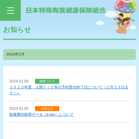
お知らせ
2024年2月
2024.02.09
健康づくり
２０２３年度 人間ドック等の予約受付終了日について（２月２３日ま
で！）
2024.02.05
お知らせ
医療費控除用データ（e-tax）について