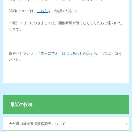
詳細については、
こちら
をご確認ください。
※愛知エリアにつきましては、開催時期が近くなりましたらご案内いた
します。
歯科パンフレット
「先人に学ぶ 口はしあわせの元」
も、ぜひご一読く
ださい。
最近の投稿
今年度の被扶養者資格調査について