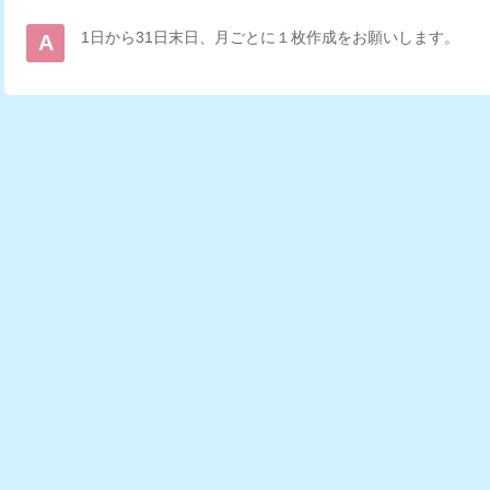
1日から31日末日、月ごとに１枚作成をお願いします。