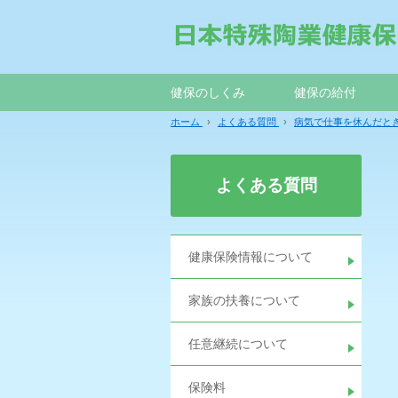
健保のしくみ
健保の給付
ホーム
›
よくある質問
›
病気で仕事を休んだと
よくある質問
健康保険情報について
家族の扶養について
任意継続について
保険料