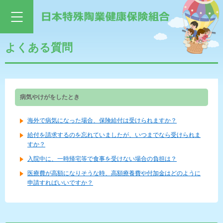
よくある質問
病気やけがをしたとき
海外で病気になった場合、保険給付は受けられますか？
給付を請求するのを忘れていましたが、いつまでなら受けられま
すか？
入院中に、一時帰宅等で食事を受けない場合の負担は？
医療費が高額になりそうな時、高額療養費や付加金はどのように
申請すればいいですか？