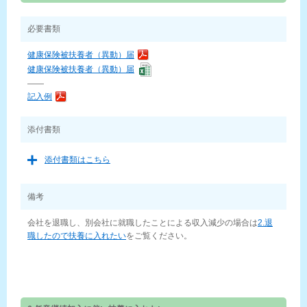
必要書類
健康保険被扶養者（異動）届
健康保険被扶養者（異動）届
——
記入例
添付書類
添付書類はこちら
備考
会社を退職し、別会社に就職したことによる収入減少の場合は
2.退
職したので扶養に入れたい
をご覧ください。