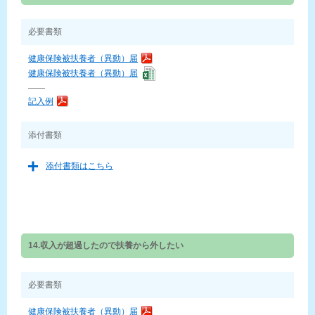
必要書類
健康保険被扶養者（異動）届
健康保険被扶養者（異動）届
——
記入例
添付書類
添付書類はこちら
14.収入が超過したので扶養から外したい
必要書類
健康保険被扶養者（異動）届