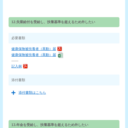
12.失業給付を受給し、扶養基準を超えるため外したい
必要書類
健康保険被扶養者（異動）届
健康保険被扶養者（異動）届
——
記入例
添付書類
添付書類はこちら
13.年金を受給し、扶養基準を超えるため外したい