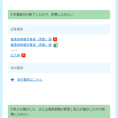
4.失業給付が終了したので、扶養に入れたい
必要書類
健康保険被扶養者（異動）届
健康保険被扶養者（異動）届
——
記入例
添付書類
添付書類はこちら
5.収入が減少した、または雇用形態が変更し収入が減少したので扶
養に入れたい