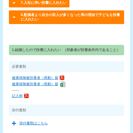
7.入社に伴い扶養に入れたい
8.配偶者より自分の収入が多くなった等の理由で子どもを扶養
に入れたい
1.結婚したので扶養に入れたい （対象者が扶養条件内であること）
必要書類
健康保険被扶養者（異動）届
健康保険被扶養者（異動）届
——
記入例
添付書類
添付書類はこちら