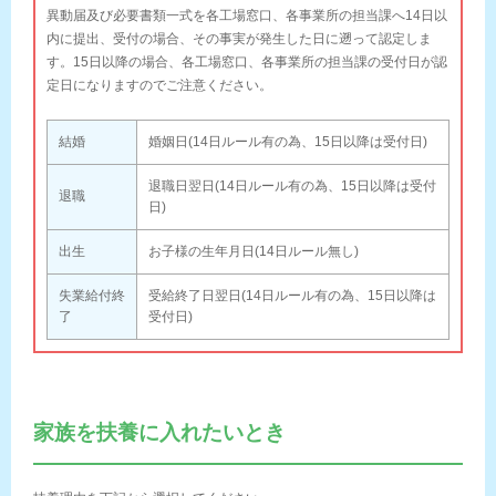
異動届及び必要書類一式を各工場窓口、各事業所の担当課へ14日以
内に提出、受付の場合、その事実が発生した日に遡って認定しま
す。15日以降の場合、各工場窓口、各事業所の担当課の受付日が認
定日になりますのでご注意ください。
結婚
婚姻日(14日ルール有の為、15日以降は受付日)
退職日翌日(14日ルール有の為、15日以降は受付
退職
日)
出生
お子様の生年月日(14日ルール無し)
失業給付終
受給終了日翌日(14日ルール有の為、15日以降は
了
受付日)
家族を扶養に入れたいとき