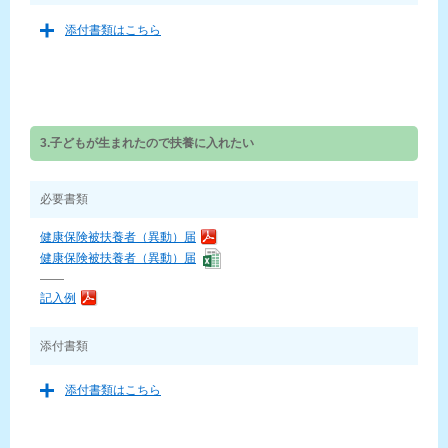
添付書類はこちら
3.子どもが生まれたので扶養に入れたい
必要書類
健康保険被扶養者（異動）届
健康保険被扶養者（異動）届
——
記入例
添付書類
添付書類はこちら