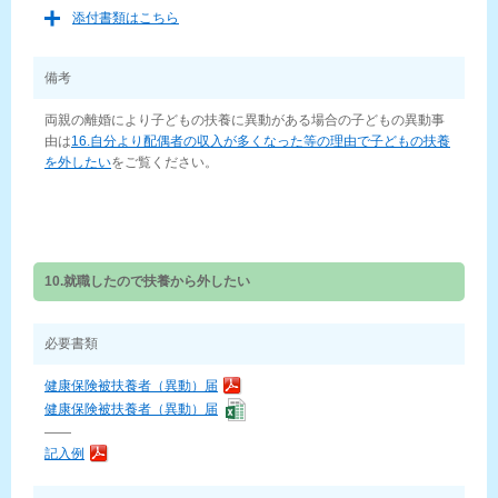
添付書類はこちら
備考
両親の離婚により子どもの扶養に異動がある場合の子どもの異動事
由は
16.自分より配偶者の収入が多くなった等の理由で子どもの扶養
を外したい
をご覧ください。
10.就職したので扶養から外したい
必要書類
健康保険被扶養者（異動）届
健康保険被扶養者（異動）届
——
記入例