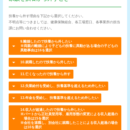
扶養から外す理由を下記から選択してください。
不明点等につきましては、健康保険組合、各工場窓口、各事業所の担当
課にお問い合わせください。
9.離婚したので扶養から外したい
※両親の離婚により子どもの扶養に異動がある場合の子どもの
異動事由は16を選択
10.就職したので扶養から外したい
11.亡くなったので扶養から外す
12.失業給付を受給し、扶養基準を超えるため外したい
13.年金を受給し、扶養基準を超えるため外したい
14.収入が超過したので扶養から外したい
※パートから正社員登用等、雇用形態の変更による収入超過の
場合は15を選択
※会社を退職し、別会社に就職したことによる収入超過の場合
は10を選択