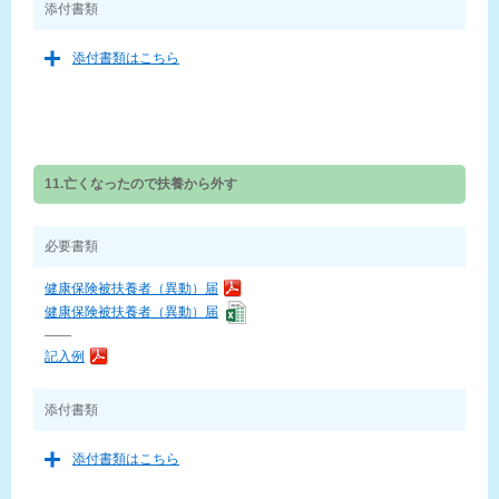
添付書類
添付書類はこちら
11.亡くなったので扶養から外す
必要書類
健康保険被扶養者（異動）届
健康保険被扶養者（異動）届
——
記入例
添付書類
添付書類はこちら