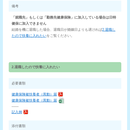
備考
「就職先」もしくは「勤務先健康保険」に加入している場合は日特
健保に加入できません
結婚を機に退職した場合、退職日が婚姻日よりも遅ければ
2.退職し
たので扶養に入れたい
をご覧ください。
2.退職したので扶養に入れたい
必要書類
健康保険被扶養者（異動）届
健康保険被扶養者（異動）届
——
記入例
添付書類