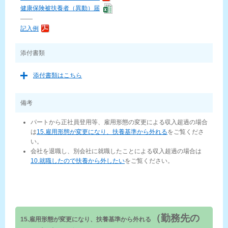
健康保険被扶養者（異動）届
——
記入例
添付書類
添付書類はこちら
備考
パートから正社員登用等、雇用形態の変更による収入超過の場合
は
15.雇用形態が変更になり、扶養基準から外れる
をご覧くださ
い。
会社を退職し、別会社に就職したことによる収入超過の場合は
10.就職したので扶養から外したい
をご覧ください。
（勤務先の
15.雇用形態が変更になり、扶養基準から外れる