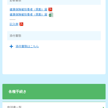
必要書類
健康保険被扶養者（異動）届
健康保険被扶養者（異動）届
——
記入例
添付書類
添付書類はこちら
各種手続き
申請書一覧