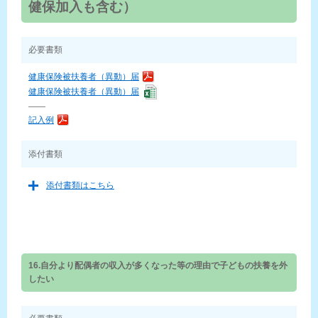
健保加入も含む）
必要書類
健康保険被扶養者（異動）届
健康保険被扶養者（異動）届
——
記入例
添付書類
添付書類はこちら
16.自分より配偶者の収入が多くなった等の理由で子どもの扶養を外
したい