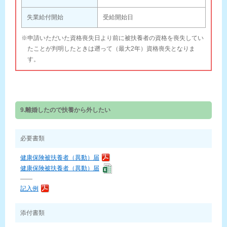
失業給付開始
受給開始日
※申請いただいた資格喪失日より前に被扶養者の資格を喪失してい
たことが判明したときは遡って（最大2年）資格喪失となりま
す。
9.離婚したので扶養から外したい
必要書類
健康保険被扶養者（異動）届
健康保険被扶養者（異動）届
——
記入例
添付書類