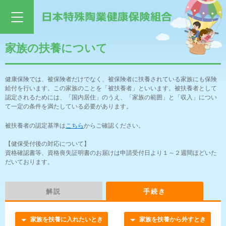
家族の扶養について
健康保険では、被保険者だけでなく、被保険者に扶養されている家族にも保険
給付を行います。この家族のことを「被扶養者」といいます。被扶養者として
認定されるためには、「国内居住」のうえ、「家族の範囲」と「収入」につい
て一定の条件を満たしている必要があります。
被扶養者の認定基準は
こちら
からご確認ください。
【健保受付後の対応について】
資格確認書等、資格喪失証明書のお届けは申請受付日より１～２週間ほどいた
だいております。
解説
手続き
家族を扶養に入れたいとき
家族を扶養から外すとき