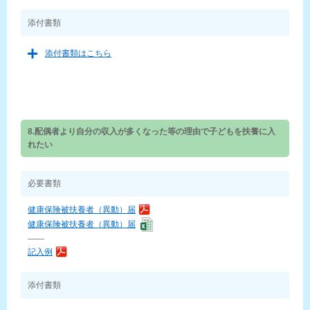
添付書類
添付書類はこちら
8.配偶者より自分の収入が多くなった等の理由で子どもを扶養に入
れたい
必要書類
健康保険被扶養者（異動）届
健康保険被扶養者（異動）届
——
記入例
添付書類