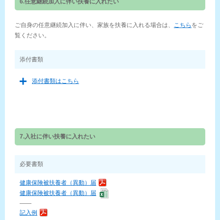
6.任意継続加入に伴い扶養に入れたい
ご自身の任意継続加入に伴い、家族を扶養に入れる場合は、
こちら
をご
覧ください。
添付書類
添付書類はこちら
7.入社に伴い扶養に入れたい
必要書類
健康保険被扶養者（異動）届
健康保険被扶養者（異動）届
——
記入例